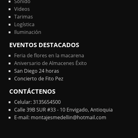
Sonido
Videos
Tarimas
Logística
Iluminación
EVENTOS DESTACADOS
Feria de flores en la macarena
Aniversario de Almacenes Éxito
San Diego 24 horas
Concierto de Fito Pez
CONTÁCTENOS
Celular: 3135654500
Calle 39B SUR #33 - 10 Envigado, Antioquia
E-mail: montajesmedellin@hotmail.com