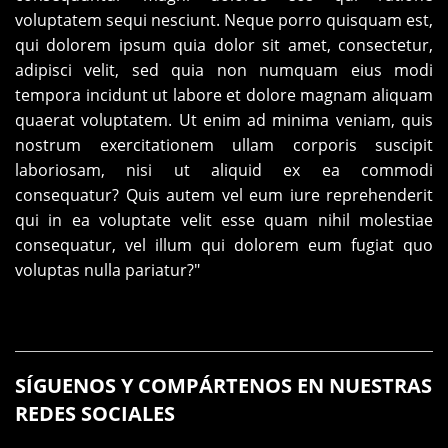
voluptatem sequi nesciunt. Neque porro quisquam est,
qui dolorem ipsum quia dolor sit amet, consectetur,
adipisci velit, sed quia non numquam eius modi
tempora incidunt ut labore et dolore magnam aliquam
quaerat voluptatem. Ut enim ad minima veniam, quis
nostrum exercitationem ullam corporis suscipit
laboriosam, nisi ut aliquid ex ea commodi
consequatur? Quis autem vel eum iure reprehenderit
qui in ea voluptate velit esse quam nihil molestiae
consequatur, vel illum qui dolorem eum fugiat quo
voluptas nulla pariatur?"
SÍGUENOS Y COMPÁRTENOS EN NUESTRAS
REDES SOCIALES