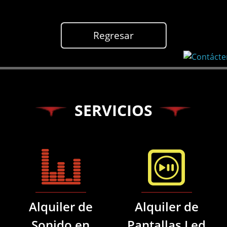
Regresar
SERVICIOS
Alquiler de
Alquiler de
Sonido en
Pantallas Led