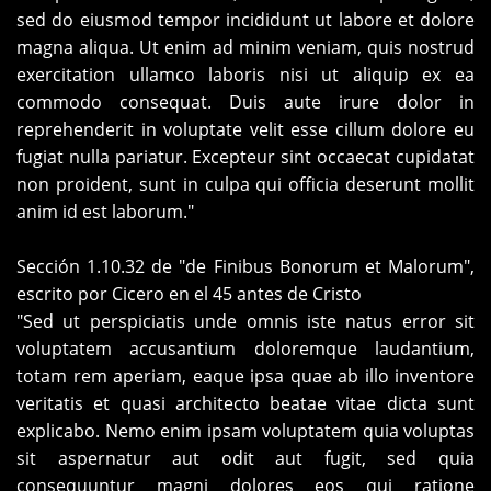
sed do eiusmod tempor incididunt ut labore et dolore
magna aliqua. Ut enim ad minim veniam, quis nostrud
exercitation ullamco laboris nisi ut aliquip ex ea
commodo consequat. Duis aute irure dolor in
reprehenderit in voluptate velit esse cillum dolore eu
fugiat nulla pariatur. Excepteur sint occaecat cupidatat
non proident, sunt in culpa qui officia deserunt mollit
anim id est laborum."
Sección 1.10.32 de "de Finibus Bonorum et Malorum",
escrito por Cicero en el 45 antes de Cristo
"Sed ut perspiciatis unde omnis iste natus error sit
voluptatem accusantium doloremque laudantium,
totam rem aperiam, eaque ipsa quae ab illo inventore
veritatis et quasi architecto beatae vitae dicta sunt
explicabo. Nemo enim ipsam voluptatem quia voluptas
sit aspernatur aut odit aut fugit, sed quia
consequuntur magni dolores eos qui ratione